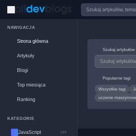
NAWIGACJA
Strona główna
Szukaj artykułów
Artykuły
Blogi
Popularne tagi
Top miesiąca
Wszystkie tagi
J
uczenie maszyno
Ranking
KATEGORIE
JavaScript
149