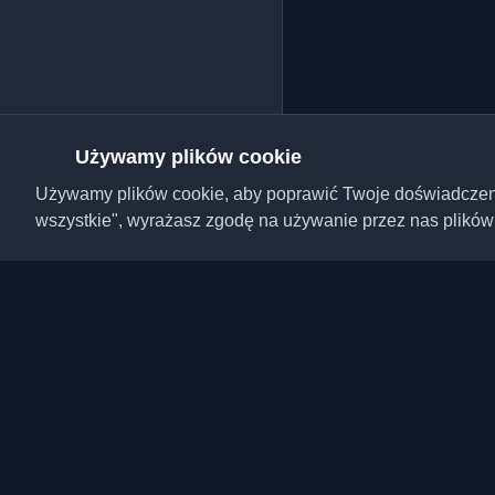
Używamy plików cookie
Używamy plików cookie, aby poprawić Twoje doświadczenie,
wszystkie", wyrażasz zgodę na używanie przez nas plików
Odkryj najlepsze osobi
artykuły z całego świa