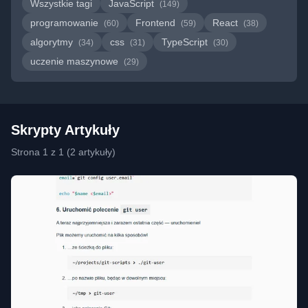
Wszystkie tagi
JavaScript
(149)
programowanie
Frontend
React
(60)
(59)
(38)
algorytmy
css
TypeScript
(34)
(31)
(30)
uczenie maszynowe
(29)
Skrypty Artykuły
Strona 1 z 1 (2 artykuły)