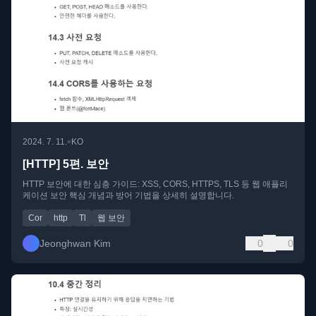
•
2024. 7. 11.
KO
[HTTP] 5편. 보안
HTTP 보안에 대한 심층 가이드: XSS, CORS, HTTPS, TLS 등 웹 애플리
케이션 보안 핵심 개념과 방어 기법을 상세히 설명합니다.
Cor
http
Tl
웹 보안
Jeonghwan Kim
0
0