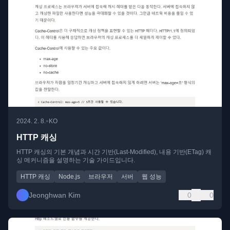
•
2024. 2. 8.
KO
HTTP 캐싱
HTTP 캐싱의 기본 개념과 시간 기반(Last-Modified), 내용 기반(ETag) 캐
싱 메커니즘을 설명하는 기술 가이드입니다.
HTTP 캐싱
Node.js
브라우저
서버
웹 성능
Jeonghwan Kim
0
0