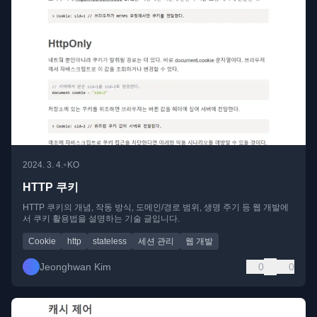
•
2024. 3. 4.
KO
HTTP 쿠키
HTTP 쿠키의 개념, 작동 방식, 도메인/경로 범위, 생명 주기 등 웹 개발에
서 쿠키 활용법을 설명하는 기술 글입니다.
Cookie
http
stateless
세션 관리
웹 개발
Jeonghwan Kim
0
0