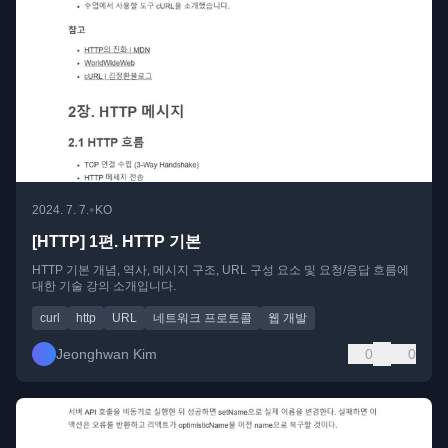
•
2024. 7. 7.
KO
[HTTP] 1편. HTTP 기본
HTTP 기본 개념, 역사, 메시지 구조, URL 구성 요소 및 요청/응답 흐름에
대한 기술 강의 소개입니다.
curl
http
URL
네트워크 프로토콜
웹 개발
Jeonghwan Kim
0
0