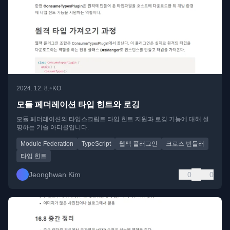
•
2024. 12. 8.
KO
모듈 페더레이션 타입 힌트와 로깅
모듈 페더레이션의 타입스크립트 타입 힌트 지원과 로깅 기능에 대해 설
명하는 기술 아티클입니다.
Module Federation
TypeScript
웹팩 플러그인
크로스 번들러
타입 힌트
Jeonghwan Kim
0
0