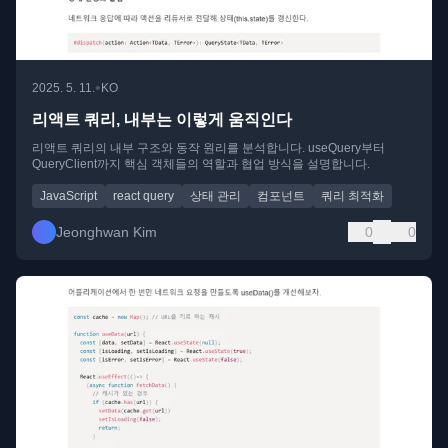
•
2025. 5. 11.
KO
리액트 쿼리, 내부는 이렇게 움직인다
리액트 쿼리의 내부 구조와 동작 원리를 분석합니다. useQuery부터
QueryClient까지 핵심 객체들의 역할과 협업 방식을 설명합니다.
JavaScript
react query
상태 관리
컴포넌트
쿼리 최적화
Jeonghwan Kim
0
0