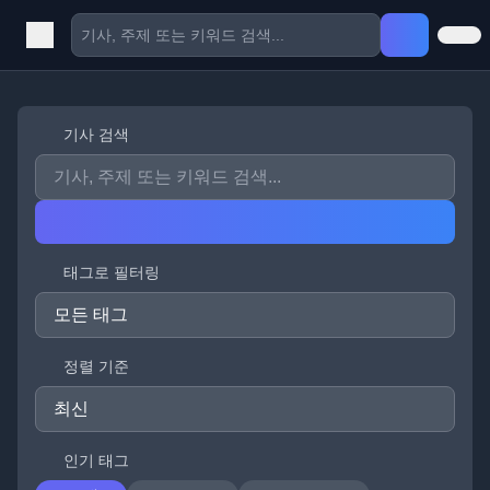
기사 검색
태그로 필터링
정렬 기준
인기 태그