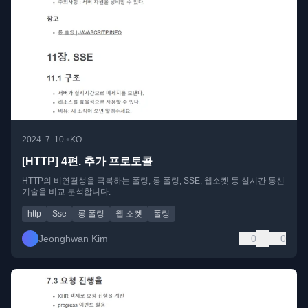
•
2024. 7. 10.
KO
[HTTP] 4편. 추가 프로토콜
HTTP의 비연결성을 극복하는 폴링, 롱 폴링, SSE, 웹소켓 등 실시간 통신
기술을 비교 분석합니다.
http
Sse
롱 폴링
웹 소켓
폴링
Jeonghwan Kim
0
0