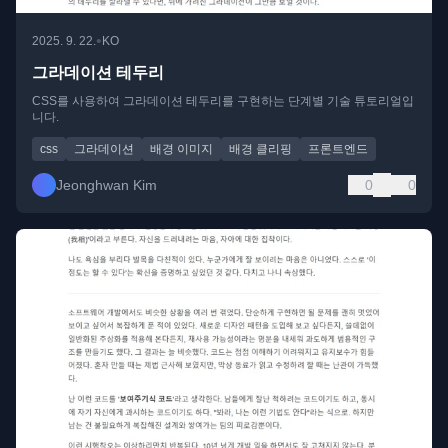
•
2025. 9. 22.
KO
그라데이션 테두리
CSS를 사용하여 그라데이션 테두리를 구현하는 단계별 기술 튜토리얼입
니다.
css
그라데이션
배경 이미지
배경 클리핑
프론트엔드
Jeonghwan Kim
0
0