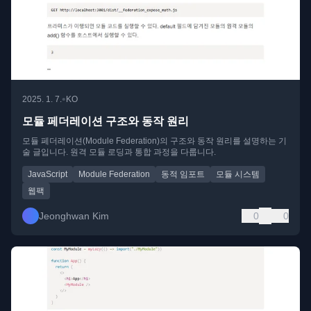
•
2025. 1. 7.
KO
모듈 페더레이션 구조와 동작 원리
모듈 페더레이션(Module Federation)의 구조와 동작 원리를 설명하는 기
술 글입니다. 원격 모듈 로딩과 통합 과정을 다룹니다.
JavaScript
Module Federation
동적 임포트
모듈 시스템
웹팩
Jeonghwan Kim
0
0