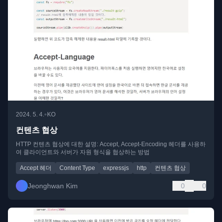
•
2024. 5. 4.
KO
컨텐츠 협상
HTTP 컨텐츠 협상에 대한 설명: Accept, Accept-Encoding 헤더를 사용하
여 클라이언트와 서버가 자원 형식을 협상하는 방법
Accept 헤더
Content Type
expressjs
http
컨텐츠 협상
Jeonghwan Kim
0
0