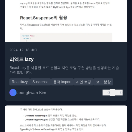
•
2024. 12. 18.
KO
리액트 lazy
React.lazy를 사용한 코드 분할과 지연 로딩 구현 방법을 설명하는 기술
가이드입니다.
Reactlazy
Suspense
동적 import
지연 로딩
코드 분할
Jeonghwan Kim
0
0