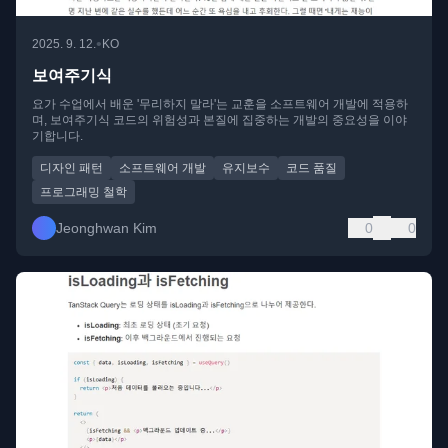
•
2025. 9. 12.
KO
보여주기식
요가 수업에서 배운 '무리하지 말라'는 교훈을 소프트웨어 개발에 적용하
며, 보여주기식 코드의 위험성과 본질에 집중하는 개발의 중요성을 이야
기합니다.
디자인 패턴
소프트웨어 개발
유지보수
코드 품질
프로그래밍 철학
Jeonghwan Kim
0
0