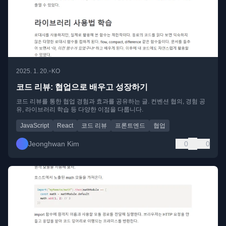
•
2025. 1. 20.
KO
코드 리뷰: 협업으로 배우고 성장하기
코드 리뷰를 통한 협업 경험과 효과를 공유하는 글. 컨벤션 협의, 경험 공
유, 라이브러리 학습 등 다양한 이점을 다룹니다.
JavaScript
React
코드 리뷰
프론트엔드
협업
Jeonghwan Kim
0
0