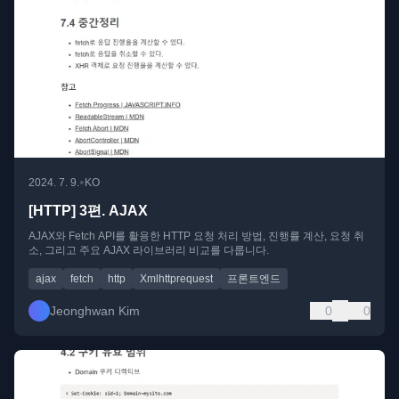
•
2024. 7. 9.
KO
[HTTP] 3편. AJAX
AJAX와 Fetch API를 활용한 HTTP 요청 처리 방법, 진행률 계산, 요청 취
소, 그리고 주요 AJAX 라이브러리 비교를 다룹니다.
ajax
fetch
http
Xmlhttprequest
프론트엔드
Jeonghwan Kim
0
0