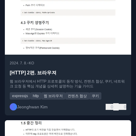
•
2024. 7. 8.
KO
[HTTP] 2편. 브라우져
웹 브라우저에서 HTTP 프로토콜의 동작 방식, 컨텐츠 협상, 쿠키, 네트워
크 요청 등 핵심 개념을 상세히 설명하는 기술 가이드
expressjs
http
웹 브라우저
컨텐츠 협상
쿠키
Jeonghwan Kim
0
0