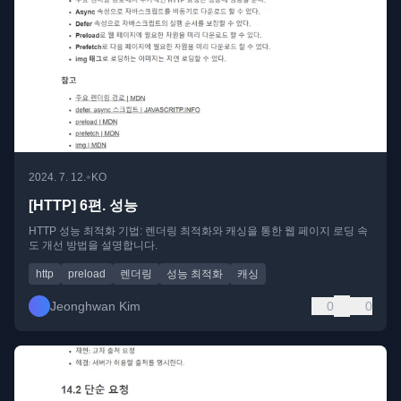
•
2024. 7. 12.
KO
[HTTP] 6편. 성능
HTTP 성능 최적화 기법: 렌더링 최적화와 캐싱을 통한 웹 페이지 로딩 속
도 개선 방법을 설명합니다.
http
preload
렌더링
성능 최적화
캐싱
Jeonghwan Kim
0
0