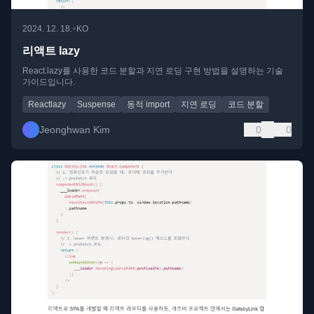
•
2024. 12. 18.
KO
리액트 lazy
React.lazy를 사용한 코드 분할과 지연 로딩 구현 방법을 설명하는 기술
가이드입니다.
Reactlazy
Suspense
동적 import
지연 로딩
코드 분할
Jeonghwan Kim
0
0