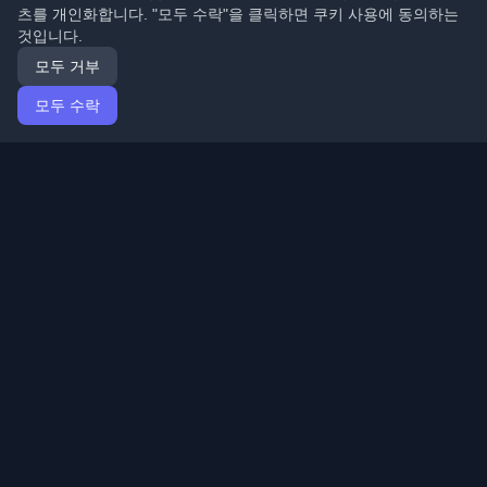
츠를 개인화합니다. "모두 수락"을 클릭하면 쿠키 사용에 동의하는
것입니다.
모두 거부
모두 수락
홈
기사
Korean (한국어)
로그인
전 세계 최고의 개인 개발자 블로그와 기사를 발견하세요.
개발자 커뮤니티의 최신 트렌드, 튜토리얼 및 인사이트로
최신 상태를 유지하세요.