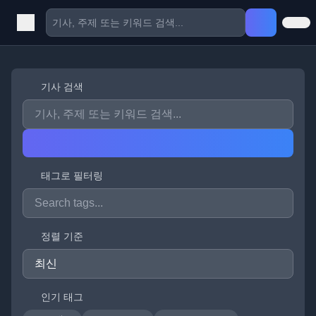
기사 검색
태그로 필터링
정렬 기준
인기 태그