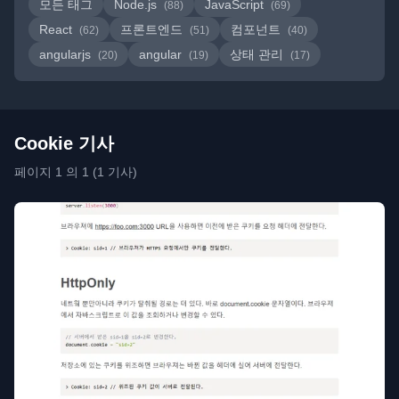
모든 태그
Node.js
JavaScript
(88)
(69)
React
프론트엔드
컴포넌트
(62)
(51)
(40)
angularjs
angular
상태 관리
(20)
(19)
(17)
Cookie 기사
페이지 1 의 1 (1 기사)