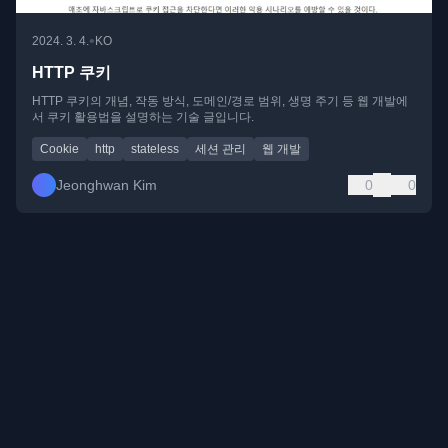
•
2024. 3. 4.
KO
HTTP 쿠키
HTTP 쿠키의 개념, 작동 방식, 도메인/경로 범위, 생명 주기 등 웹 개발에
서 쿠키 활용법을 설명하는 기술 글입니다.
Cookie
http
stateless
세션 관리
웹 개발
Jeonghwan Kim
0
0