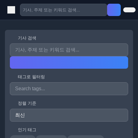
기사 검색
태그로 필터링
정렬 기준
인기 태그