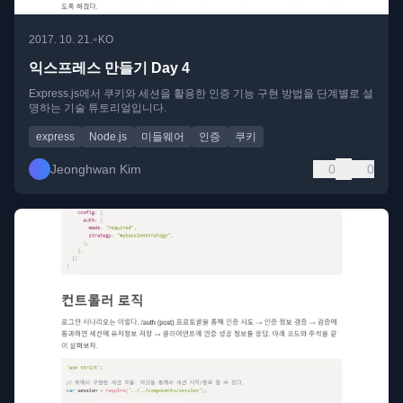
•
2017. 10. 21.
KO
익스프레스 만들기 Day 4
Express.js에서 쿠키와 세션을 활용한 인증 기능 구현 방법을 단계별로 설
명하는 기술 튜토리얼입니다.
express
Node.js
미들웨어
인증
쿠키
Jeonghwan Kim
0
0