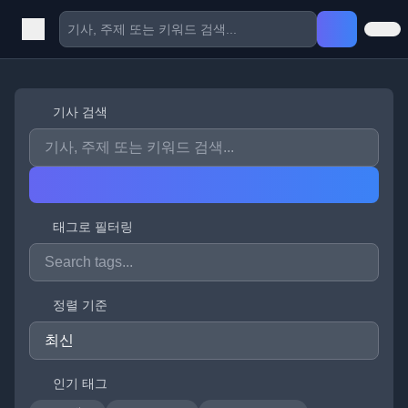
기사 검색
태그로 필터링
정렬 기준
인기 태그