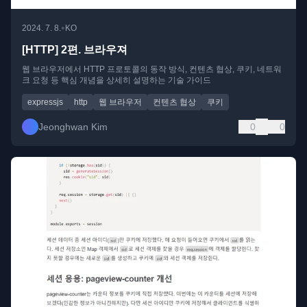
•
2024. 7. 8.
KO
[HTTP] 2편. 브라우져
웹 브라우저에서 HTTP 프로토콜의 동작 방식, 컨텐츠 협상, 쿠키, 네트워
크 요청 등 핵심 개념을 상세히 설명하는 기술 가이드
expressjs
http
웹 브라우저
컨텐츠 협상
쿠키
Jeonghwan Kim
0
0