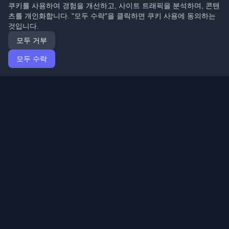
쿠키를 사용하여 경험을 개선하고, 사이트 트래픽을 분석하며, 콘텐
츠를 개인화합니다. "모두 수락"을 클릭하면 쿠키 사용에 동의하는
것입니다.
모두 거부
모두 수락
홈
기사
Korean (한국어)
로그인
전 세계 최고의 개인 개발자 블로그와 기사를 발견하세요.
개발자 커뮤니티의 최신 트렌드, 튜토리얼 및 인사이트로
최신 상태를 유지하세요.