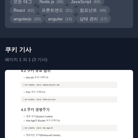
모든 태그
Node.js
JavaScript
(88)
(69)
React
프론트엔드
컴포넌트
(62)
(51)
(40)
angularjs
angular
상태 관리
(20)
(19)
(17)
쿠키 기사
페이지 1 의 1 (3 기사)