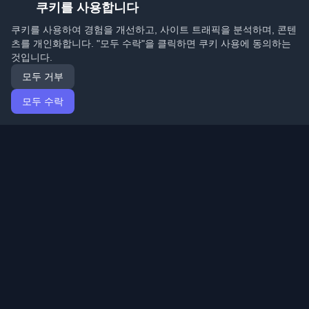
쿠키를 사용합니다
쿠키를 사용하여 경험을 개선하고, 사이트 트래픽을 분석하며, 콘텐
츠를 개인화합니다. "모두 수락"을 클릭하면 쿠키 사용에 동의하는
것입니다.
모두 거부
모두 수락
홈
기사
Korean (한국어)
로그인
전 세계 최고의 개인 개발자 블로그와 기사를 발견하세요.
개발자 커뮤니티의 최신 트렌드, 튜토리얼 및 인사이트로
최신 상태를 유지하세요.