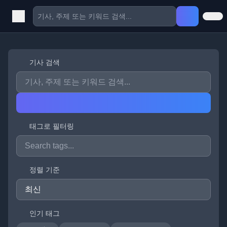
기사 검색
태그로 필터링
정렬 기준
인기 태그