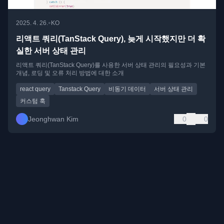
•
2025. 4. 26.
KO
리액트 쿼리(TanStack Query), 늦게 시작했지만 더 확
실한 서버 상태 관리
리액트 쿼리(TanStack Query)를 사용한 서버 상태 관리의 필요성과 기본
개념, 로딩 및 오류 처리 방법에 대한 소개
react query
Tanstack Query
비동기 데이터
서버 상태 관리
커스텀 훅
Jeonghwan Kim
0
0