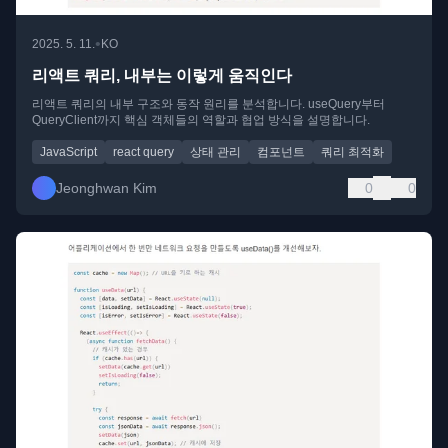
•
2025. 5. 11.
KO
리액트 쿼리, 내부는 이렇게 움직인다
리액트 쿼리의 내부 구조와 동작 원리를 분석합니다. useQuery부터
QueryClient까지 핵심 객체들의 역할과 협업 방식을 설명합니다.
JavaScript
react query
상태 관리
컴포넌트
쿼리 최적화
Jeonghwan Kim
0
0