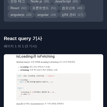
모든 태그
Node.js
JavaScript
(88)
(69)
React
프론트엔드
컴포넌트
(62)
(51)
(40)
angularjs
angular
상태 관리
(20)
(19)
(17)
React query 기사
페이지 1 의 1 (3 기사)