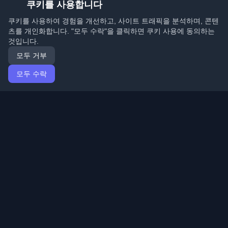
쿠키를 사용합니다
쿠키를 사용하여 경험을 개선하고, 사이트 트래픽을 분석하며, 콘텐
츠를 개인화합니다. "모두 수락"을 클릭하면 쿠키 사용에 동의하는
것입니다.
모두 거부
모두 수락
홈
기사
Korean (한국어)
로그인
전 세계 최고의 개인 개발자 블로그와 기사를 발견하세요.
개발자 커뮤니티의 최신 트렌드, 튜토리얼 및 인사이트로
최신 상태를 유지하세요.