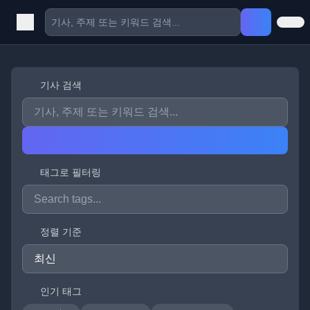
기사 검색
태그로 필터링
정렬 기준
인기 태그