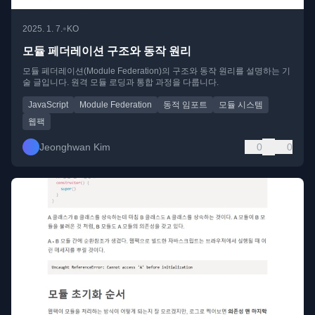
•
2025. 1. 7.
KO
모듈 페더레이션 구조와 동작 원리
모듈 페더레이션(Module Federation)의 구조와 동작 원리를 설명하는 기
술 글입니다. 원격 모듈 로딩과 통합 과정을 다룹니다.
JavaScript
Module Federation
동적 임포트
모듈 시스템
웹팩
Jeonghwan Kim
0
0