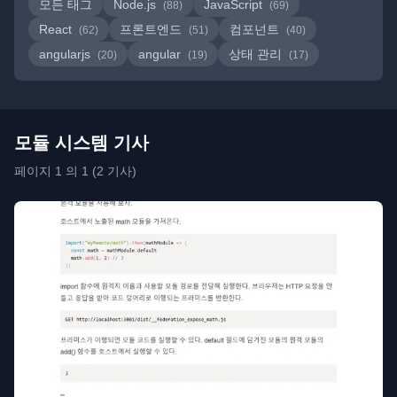
모든 태그
Node.js
JavaScript
(88)
(69)
React
프론트엔드
컴포넌트
(62)
(51)
(40)
angularjs
angular
상태 관리
(20)
(19)
(17)
모듈 시스템 기사
페이지 1 의 1 (2 기사)