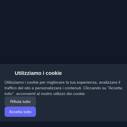
Utilizziamo i cookie
Utilizziamo i cookie per migliorare la tua esperienza, analizzare il
traffico del sito e personalizzare i contenuti. Cliccando su "Accetta
tutto", acconsenti al nostro utilizzo dei cookie.
Rifiuta tutto
Accetta tutto
Home
Articoli
Italian (Italiano)
Accesso