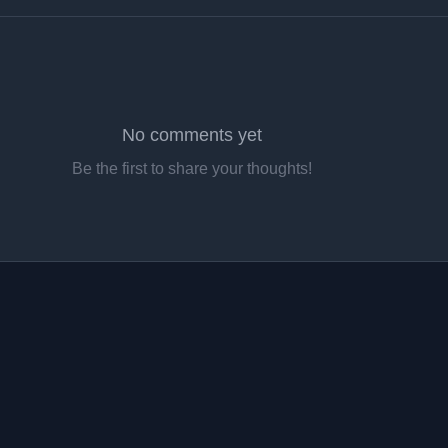
No comments yet
Be the first to share your thoughts!