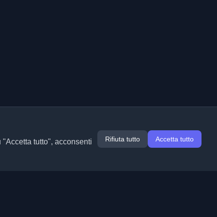
Rifiuta tutto
Accetta tutto
u "Accetta tutto", acconsenti