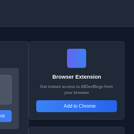
Browser Extension
Get instant access to AllDevBlogs from
your browser
Add to Chrome
nt