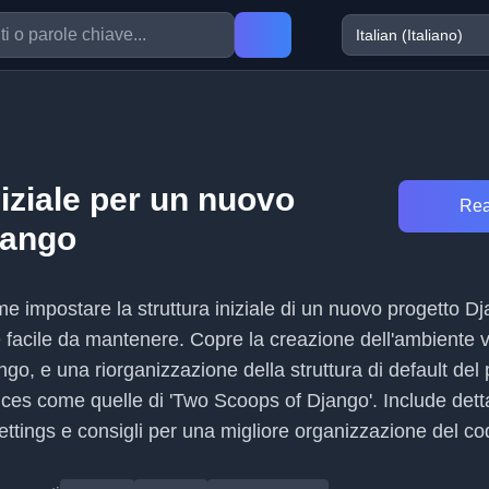
niziale per un nuovo
Rea
jango
me impostare la struttura iniziale di un nuovo progetto D
facile da mantenere. Copre la creazione dell'ambiente vi
ango, e una riorganizzazione della struttura di default del 
tices come quelle di 'Two Scoops of Django'. Include detta
 settings e consigli per una migliore organizzazione del co