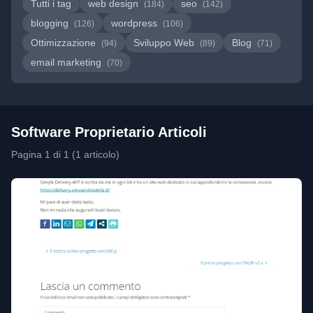
Tutti i tag
web design
seo
(184)
(142)
blogging
wordpress
(126)
(106)
Ottimizzazione
Sviluppo Web
Blog
(94)
(89)
(71)
email marketing
(70)
Software Proprietario Articoli
Pagina 1 di 1 (1 articolo)