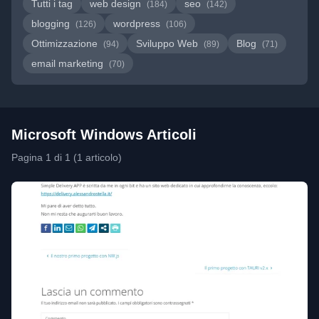
Tutti i tag
web design
seo
(184)
(142)
blogging
wordpress
(126)
(106)
Ottimizzazione
Sviluppo Web
Blog
(94)
(89)
(71)
email marketing
(70)
Microsoft Windows Articoli
Pagina 1 di 1 (1 articolo)