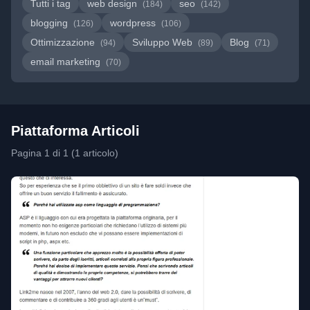
Tutti i tag
web design
seo
(184)
(142)
blogging
wordpress
(126)
(106)
Ottimizzazione
Sviluppo Web
Blog
(94)
(89)
(71)
email marketing
(70)
Piattaforma Articoli
Pagina 1 di 1 (1 articolo)