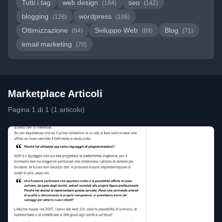
Tutti i tag
web design
seo
(184)
(142)
blogging
wordpress
(126)
(106)
Ottimizzazione
Sviluppo Web
Blog
(94)
(89)
(71)
email marketing
(70)
Marketplace Articoli
Pagina 1 di 1 (1 articolo)