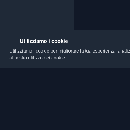
Utilizziamo i cookie
Utilizziamo i cookie per migliorare la tua esperienza, analiz
al nostro utilizzo dei cookie.
Scopri i migliori blog p
da tutto il mondo. Rim