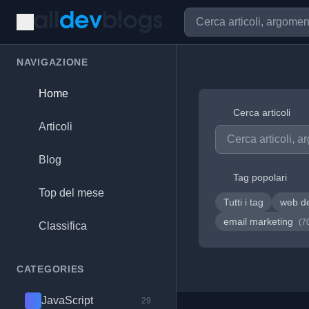
NAVIGAZIONE
Home
Cerca articoli
Articoli
Blog
Tag popolari
Top del mese
Tutti i tag
web d
email marketing
(7
Classifica
CATEGORIES
JavaScript
29