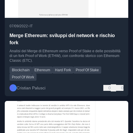
•
07/09/2022
IT
Merge Ethereum: sviluppi del network e rischio
fork
Analisi del Merge di Ethereum verso Proof of Stake e delle possibilità
di un fork Proof of Work (ETHW), con confronto storico con Ethereum
Classic (ETC).
Blockchain
Ethereum
Hard Fork
Proof Of Stake
Proof Of Work
Cristian Palusci
0
0