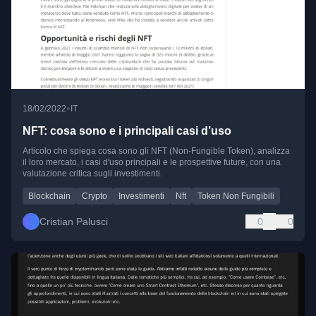
•
18/02/2022
IT
NFT: cosa sono e i principali casi d’uso
Articolo che spiega cosa sono gli NFT (Non-Fungible Token), analizza
il loro mercato, i casi d'uso principali e le prospettive future, con una
valutazione critica sugli investimenti.
Blockchain
Crypto
Investimenti
Nft
Token Non Fungibili
Cristian Palusci
0
0