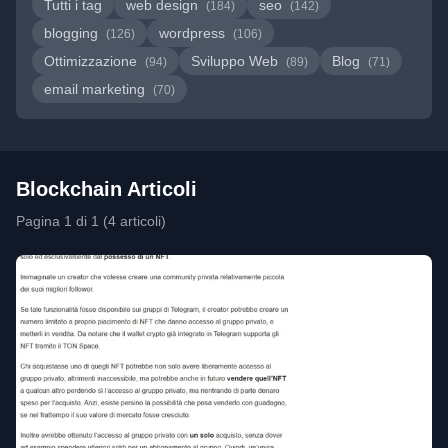
Tutti i tag
web design
seo
(184)
(142)
blogging
wordpress
(126)
(106)
Ottimizzazione
Sviluppo Web
Blog
(94)
(89)
(71)
email marketing
(70)
Blockchain Articoli
Pagina 1 di 1 (4 articoli)