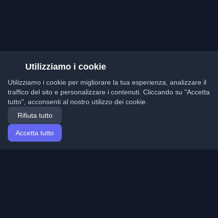
Utilizziamo i cookie
Utilizziamo i cookie per migliorare la tua esperienza, analizzare il
traffico del sito e personalizzare i contenuti. Cliccando su "Accetta
tutto", acconsenti al nostro utilizzo dei cookie.
Rifiuta tutto
Accetta tutto
Home
Articoli
Italian (Italiano)
Accesso