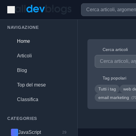
NAVIGAZIONE
Home
Cerca articoli
Articoli
Blog
Tag popolari
Top del mese
Tutti i tag
web d
email marketing
(7
Classifica
CATEGORIES
JavaScript
29