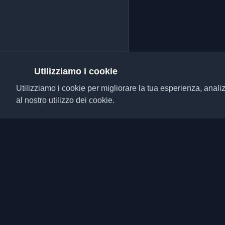
Utilizziamo i cookie
Utilizziamo i cookie per migliorare la tua esperienza, analiz
al nostro utilizzo dei cookie.
Scopri i migliori blog p
da tutto il mondo. Rim