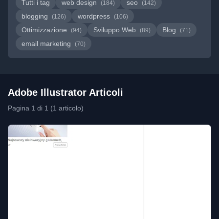
Tutti i tag
web design
seo
(184)
(142)
blogging
wordpress
(126)
(106)
Ottimizzazione
Sviluppo Web
Blog
(94)
(89)
(71)
email marketing
(70)
Adobe Illustrator Articoli
Pagina 1 di 1 (1 articolo)