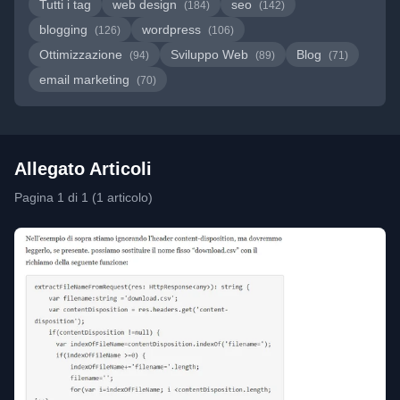
Tutti i tag
web design
seo
(184)
(142)
blogging
wordpress
(126)
(106)
Ottimizzazione
Sviluppo Web
Blog
(94)
(89)
(71)
email marketing
(70)
Allegato Articoli
Pagina 1 di 1 (1 articolo)