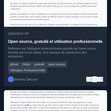
•
18/03/2019
FR
Open source, gratuité et utilisation professionnelle
Réflexion sur l'utilisation professionnelle gratuite de l'open source,
illustrée par le cas Gitlab, et le manque de contribution des
entreprises.
github
Gitlab
gratuité
open source
Utilisation Professionnelle
Jérémy Decool
0
0