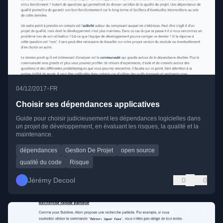
•
04/12/2017
FR
Choisir ses dépendances applicatives
Guide pour choisir judicieusement les dépendances logicielles dans
un projet de développement, en évaluant les risques, la qualité et la
maintenance.
dépendances
Gestion De Projet
open source
qualité du code
Risque
Jérémy Decool
0
0