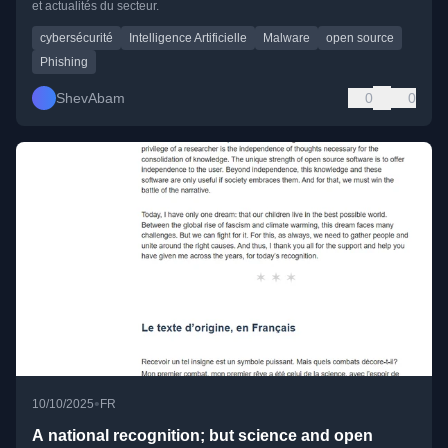
et actualités du secteur.
cybersécurité
Intelligence Artificielle
Malware
open source
Phishing
ShevAbam
0
0
•
10/10/2025
FR
A national recognition; but science and open