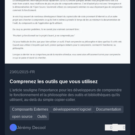
•
23/01/2015
FR
Comprenez les outils que vous utilisez
L'article souligne l'importance pour les développeurs de comprendre
le fonctionnement et la philosophie des outils et bibliothèques qu'ils
utilisent, au-delà du simple copier-coller.
Composants Externes
développement logiciel
Documentation
open source
Outils
Jérémy Decool
0
0