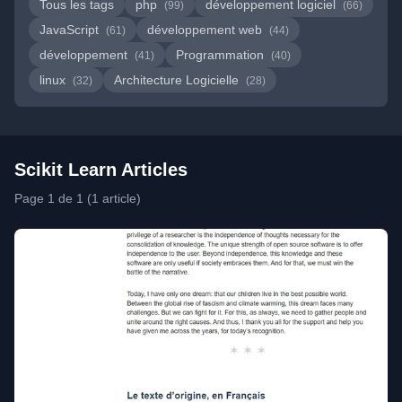
Tous les tags
php
développement logiciel
(99)
(66)
JavaScript
développement web
(61)
(44)
développement
Programmation
(41)
(40)
linux
Architecture Logicielle
(32)
(28)
Scikit Learn Articles
Page 1 de 1 (1 article)