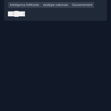
Intelligence Artificielle
stratégie nationale
Gouvernement
0
0