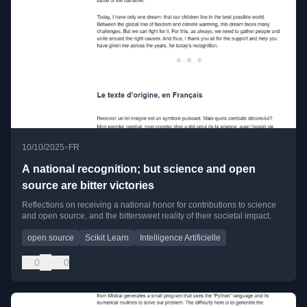
•
10/10/2025
FR
A national recognition; but science and open
source are bitter victories
Reflections on receiving a national honor for contributions to science
and open source, and the bittersweet reality of their societal impact.
open source
Scikit Learn
Intelligence Artificielle
0
0