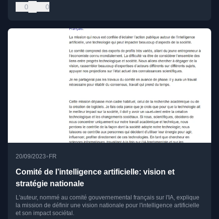
0
0
•
20/09/2023
FR
Comité de l’intelligence artificielle: vision et
stratégie nationale
L'auteur, nommé au comité gouvernemental français sur l'IA, explique
la mission de définir une vision nationale pour l'intelligence artificielle
et son impact sociétal.