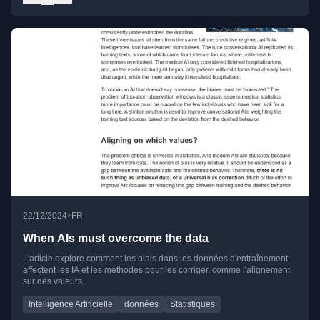
•
22/12/2024
FR
When AIs must overcome the data
L'article explore comment les biais dans les données d'entraînement
affectent les IA et les méthodes pour les corriger, comme l'alignement
sur des valeurs.
Intelligence Artificielle
données
Statistiques