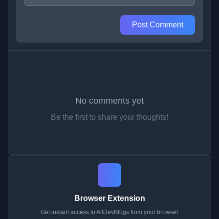
Post Comment
No comments yet
Be the first to share your thoughts!
Browser Extension
Get instant access to AllDevBlogs from your browser