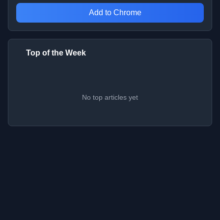
Add to Chrome
Top of the Week
No top articles yet