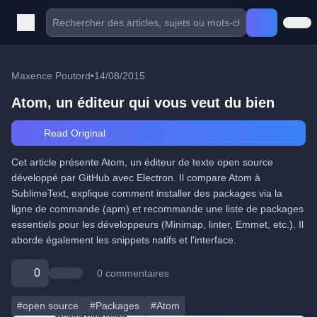
Maxence Poutord
•
14/08/2015
Atom, un éditeur qui vous veut du bien
Read Original
Cet article présente Atom, un éditeur de texte open source
développé par GitHub avec Electron. Il compare Atom à
SublimeText, explique comment installer des packages via la
ligne de commande (apm) et recommande une liste de packages
essentiels pour les développeurs (Minimap, linter, Emmet, etc.). Il
aborde également les snippets natifs et l'interface.
0
0 commentaires
#open source
#Packages
#Atom