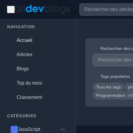
NAVIGATION
Accueil
Rechercher des a
Articles
Blogs
Tags populaires
Top du mois
Tous les tags
p
Programmation
(40
Classement
CATÉGORIES
JavaScript
61