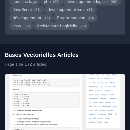
Tous les tags
php
développement logiciel
(99)
(66)
JavaScript
développement web
(61)
(44)
développement
Programmation
(41)
(40)
linux
Architecture Logicielle
(32)
(28)
Bases Vectorielles Articles
Page 1 de 1 (2 articles)