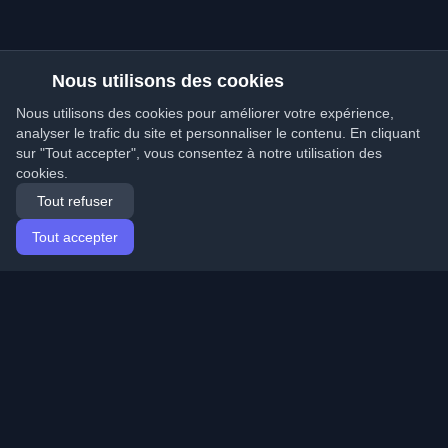
Nous utilisons des cookies
Nous utilisons des cookies pour améliorer votre expérience,
analyser le trafic du site et personnaliser le contenu. En cliquant
sur "Tout accepter", vous consentez à notre utilisation des
cookies.
Tout refuser
Tout accepter
Accueil
Articles
French (Français)
Connexion
Découvrez les meilleurs blogs personnels de