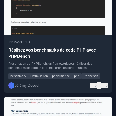
•
14/05/2018
FR
Réalisez vos benchmarks de code PHP avec
PHPBench
Présentation de PHPBench, un framework pour réaliser des
benchmarks de code PHP et mesurer ses performances.
benchmark
Optimisation
performance
php
Phpbench
Jérémy Decool
0
0