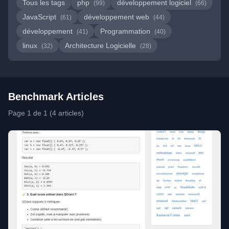
Tous les tags
php
développement logiciel
(99)
(66)
JavaScript
développement web
(61)
(44)
développement
Programmation
(41)
(40)
linux
Architecture Logicielle
(32)
(28)
Benchmark Articles
Page 1 de 1 (4 articles)