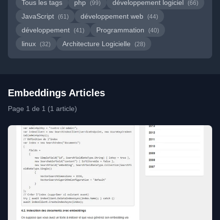
Tous les tags
php
développement logiciel
(99)
(66)
JavaScript
développement web
(61)
(44)
développement
Programmation
(41)
(40)
linux
Architecture Logicielle
(32)
(28)
Embeddings Articles
Page 1 de 1 (1 article)