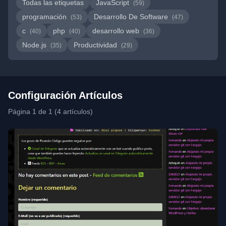
Todas las etiquetas
JavaScript
(59)
programación
Desarrollo De Software
(53)
(47)
c
php
desarrollo web
(40)
(40)
(36)
Node.js
Productividad
(35)
(29)
Configuración Artículos
Página 1 de 1 (4 artículos)