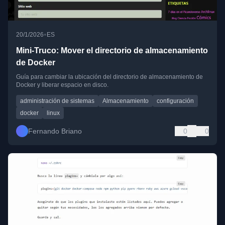
•
20/1/2026
ES
Mini-Truco: Mover el directorio de almacenamiento
de Docker
Guía para cambiar la ubicación del directorio de almacenamiento de
Docker y liberar espacio en disco.
administración de sistemas
Almacenamiento
configuración
docker
linux
Fernando Briano
0
0