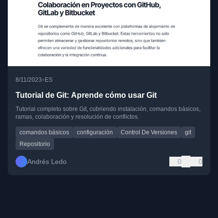
•
8/11/2023
ES
Tutorial de Git: Aprende cómo usar Git
Tutorial completo sobre Git, cubriendo instalación, comandos básicos,
ramas, colaboración y resolución de conflictos.
comandos básicos
configuración
Control De Versiones
git
Repositorio
Andrés Ledo
0
0