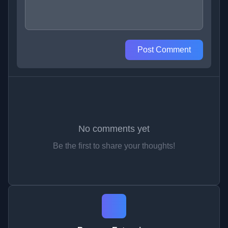
Post Comment
No comments yet
Be the first to share your thoughts!