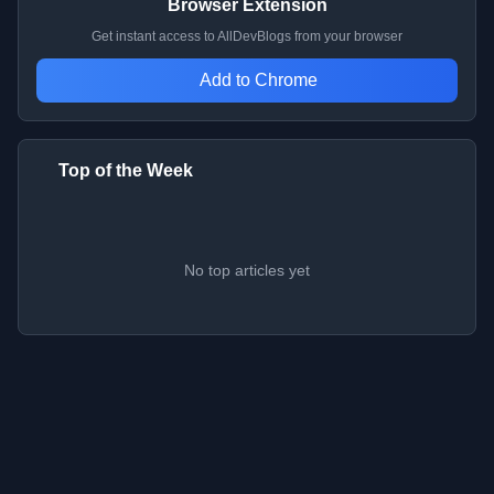
Browser Extension
Get instant access to AllDevBlogs from your browser
Add to Chrome
Top of the Week
No top articles yet