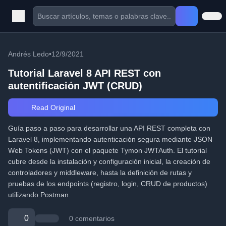
Andrés Ledo
•
12/9/2021
Tutorial Laravel 8 API REST con
autentificación JWT (CRUD)
Read Original
Guía paso a paso para desarrollar una API REST completa con
Laravel 8, implementando autenticación segura mediante JSON
Web Tokens (JWT) con el paquete Tymon JWTAuth. El tutorial
cubre desde la instalación y configuración inicial, la creación de
controladores y middleware, hasta la definición de rutas y
pruebas de los endpoints (registro, login, CRUD de productos)
utilizando Postman.
0
0 comentarios