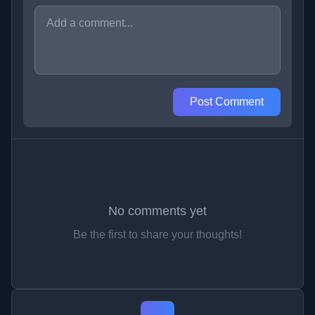
Post Comment
No comments yet
Be the first to share your thoughts!