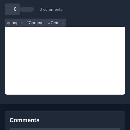
0
0 comments
#google
#Chrome
#Gemini
Comments