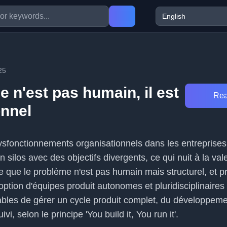
25
 n'est pas humain, il est
Rea
onnel
 dysfonctionnements organisationnels dans les entreprises
n silos avec des objectifs divergents, ce qui nuit à la val
ique que le problème n'est pas humain mais structurel, et 
tion d'équipes produit autonomes et pluridisciplinaires
bles de gérer un cycle produit complet, du développem
vi, selon le principe 'You build it, You run it'.