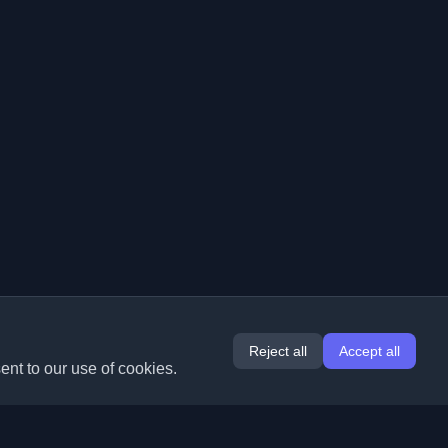
Reject all
Accept all
ent to our use of cookies.