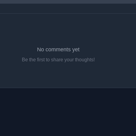
No comments yet
Be the first to share your thoughts!