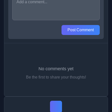
Post Comment
No comments yet
Be the first to share your thoughts!