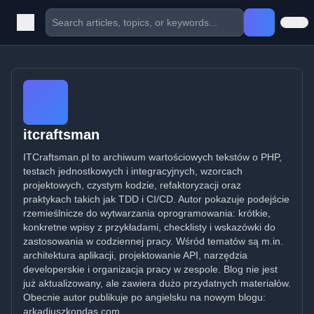
itcraftsman
ITCraftsman.pl to archiwum wartościowych tekstów o PHP,
testach jednostkowych i integracyjnych, wzorcach
projektowych, czystym kodzie, refaktoryzacji oraz
praktykach takich jak TDD i CI/CD. Autor pokazuje podejście
rzemieślnicze do wytwarzania oprogramowania: krótkie,
konkretne wpisy z przykładami, checklisty i wskazówki do
zastosowania w codziennej pracy. Wśród tematów są m.in.
architektura aplikacji, projektowanie API, narzędzia
developerskie i organizacja pracy w zespole. Blog nie jest
już aktualizowany, ale zawiera dużo przydatnych materiałów.
Obecnie autor publikuje po angielsku na nowym blogu:
arkadiuszkondas.com.