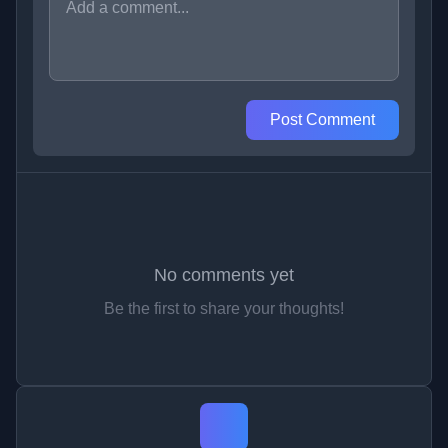
Post Comment
No comments yet
Be the first to share your thoughts!