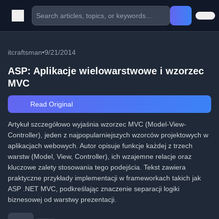
itcraftsman
•
9/21/2014
ASP: Aplikacje wielowarstwowe i wzorzec
MVC
Read Original
Artykuł szczegółowo wyjaśnia wzorzec MVC (Model-View-
Controller), jeden z najpopularniejszych wzorców projektowych w
aplikacjach webowych. Autor opisuje funkcje każdej z trzech
warstw (Model, View, Controller), ich wzajemne relacje oraz
kluczowe zalety stosowania tego podejścia. Tekst zawiera
praktyczne przykłady implementacji w frameworkach takich jak
ASP .NET MVC, podkreślając znaczenie separacji logiki
biznesowej od warstwy prezentacji.