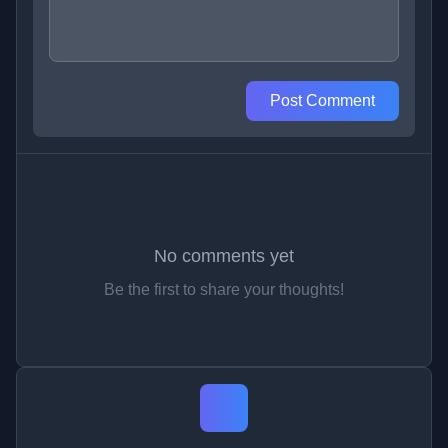
Post Comment
No comments yet
Be the first to share your thoughts!