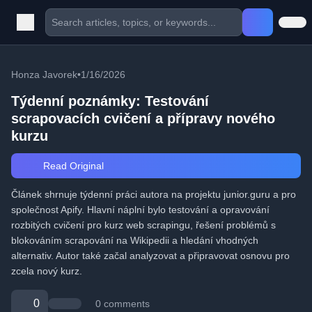
Honza Javorek
•
1/16/2026
Týdenní poznámky: Testování
scrapovacích cvičení a přípravy nového
kurzu
Read Original
Článek shrnuje týdenní práci autora na projektu junior.guru a pro
společnost Apify. Hlavní náplní bylo testování a opravování
rozbitých cvičení pro kurz web scrapingu, řešení problémů s
blokováním scrapování na Wikipedii a hledání vhodných
alternativ. Autor také začal analyzovat a připravovat osnovu pro
zcela nový kurz.
0
0 comments