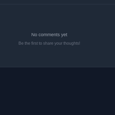
No comments yet
Be the first to share your thoughts!