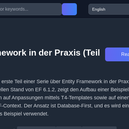
ework in der Praxis (Teil
Rea
er erste Teil einer Serie über Entity Framework in der Prax
llen Stand von EF 6.1.2, zeigt den Aufbau einer Beispiel
ch auf Anpassungen mittels T4-Templates sowie auf eine
Context. Der Ansatz ist Database-First, und es wird ei
s Beispiel verwendet.