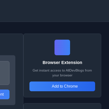
Browser Extension
Get instant access to AllDevBlogs from
your browser
Add to Chrome
nt