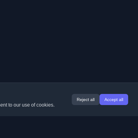
Reject all
Accept all
ent to our use of cookies.