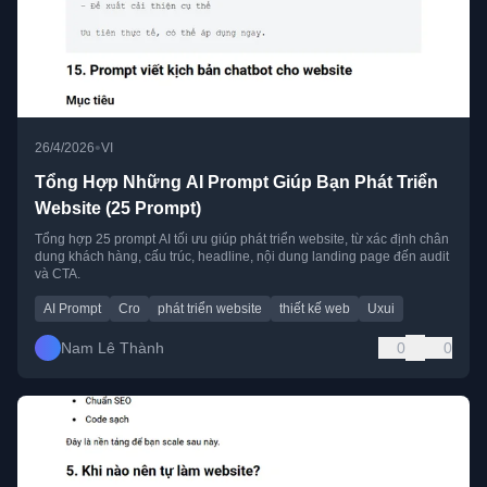
•
26/4/2026
VI
Tổng Hợp Những AI Prompt Giúp Bạn Phát Triển
Website (25 Prompt)
Tổng hợp 25 prompt AI tối ưu giúp phát triển website, từ xác định chân
dung khách hàng, cấu trúc, headline, nội dung landing page đến audit
và CTA.
AI Prompt
Cro
phát triển website
thiết kế web
Uxui
Nam Lê Thành
0
0