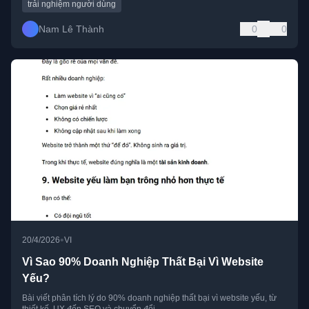
trải nghiệm người dùng
Nam Lê Thành
0
0
•
20/4/2026
VI
Vì Sao 90% Doanh Nghiệp Thất Bại Vì Website
Yếu?
Bài viết phân tích lý do 90% doanh nghiệp thất bại vì website yếu, từ