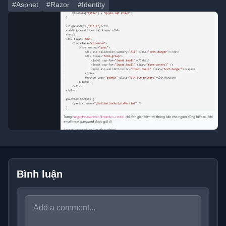
#Aspnet
#Razor
#Identity
Bình luận