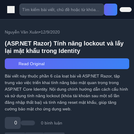
Nguyễn Văn Xuân
•
12/9/2020
(ASP.NET Razor) Tính năng lockout và lấy
lại mật khẩu trong Identity
Read Original
Bài viết này thuộc phần 6 của loạt bài về ASP.NET Razor, tập
trung vào việc triển khai tính năng bảo mật quan trọng trong
ASP.NET Core Identity. Nội dung chính hướng dẫn cách cấu hình
và sử dụng tính năng lockout (khóa tài khoản sau một số lần
đăng nhập thất bại) và tính năng reset mật khẩu, giúp tăng
cường bảo mật cho ứng dụng web.
0
0 bình luận