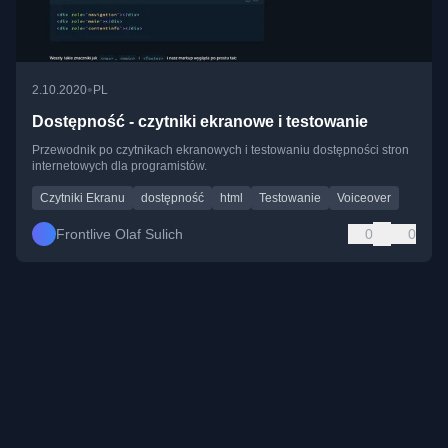
•
2.10.2020
PL
Dostępność - czytniki ekranowe i testowanie
Przewodnik po czytnikach ekranowych i testowaniu dostępności stron
internetowych dla programistów.
Czytniki Ekranu
dostępność
html
Testowanie
Voiceover
Frontlive Olaf Sulich
0
0