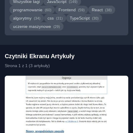
Wszystkie tagi
JavaScript
(149)
programowanie
Frontend
React
(60)
(59)
(38)
algorytmy
css
TypeScript
(34)
(31)
(30)
uczenie maszynowe
(29)
Czytniki Ekranu Artykuły
Strona 1 z 1 (3 artykuły)