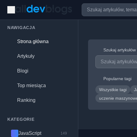
NAWIGACJA
Strona główna
Szukaj artykułów
Artykuły
Blogi
Popularne tagi
Top miesiąca
Wszystkie tagi
J
uczenie maszyno
Ranking
KATEGORIE
JavaScript
149