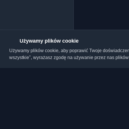
Używamy plików cookie
Używamy plików cookie, aby poprawić Twoje doświadczenie,
wszystkie", wyrażasz zgodę na używanie przez nas plików
Odkryj najlepsze osobi
artykuły z całego świa