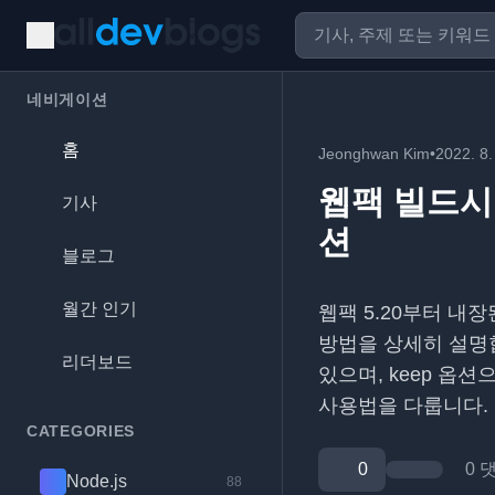
네비게이션
홈
Jeonghwan Kim
•
2022. 8.
웹팩 빌드시
기사
션
블로그
월간 인기
웹팩 5.20부터 내장
방법을 상세히 설명합니다
리더보드
있으며, keep 옵션
사용법을 다룹니다.
CATEGORIES
0
0 
Node.js
88