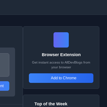
Browser Extension
Get instant access to AllDevBlogs from
your browser
Add to Chrome
nt
Top of the Week