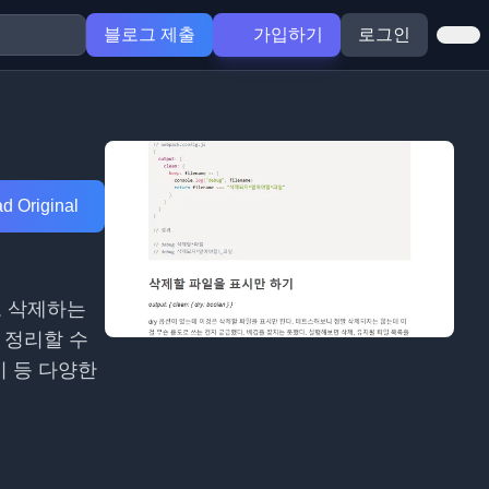
블로그 제출
가입하기
로그인
d Original
으로 삭제하는
를 정리할 수
기 등 다양한