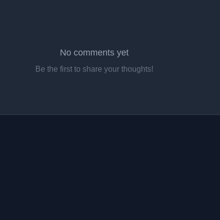
No comments yet
Be the first to share your thoughts!