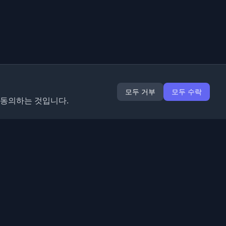
모두 거부
모두 수락
 동의하는 것입니다.
확장 프로그램
정보
Chrome
회사 소개
Edge
연락처
(곧 출시)