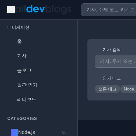
네비게이션
홈
기사 검색
기사
블로그
인기 태그
월간 인기
모든 태그
Node.
리더보드
CATEGORIES
Node.js
88