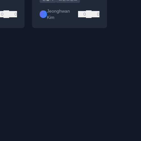
Jeonghwan
0
0
0
0
Kim