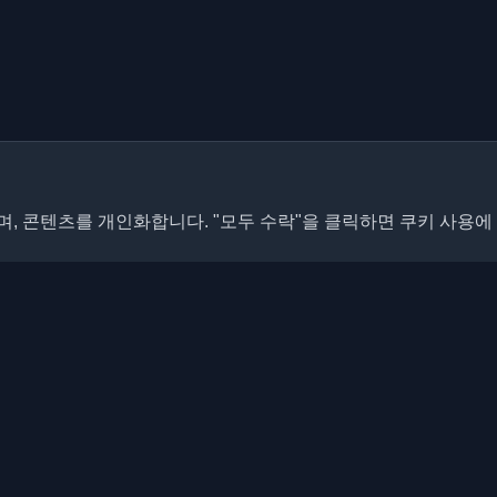
, 콘텐츠를 개인화합니다. "모두 수락"을 클릭하면 쿠키 사용에
빠른 링크
기사
개발자 블로그와 기사를 발견하세
 최신 트렌드, 튜토리얼 및 인사이
블로그