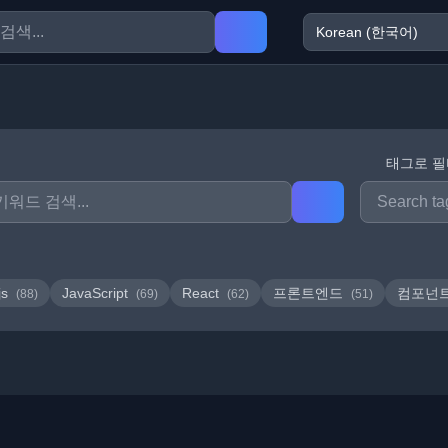
태그로 
js
JavaScript
React
프론트엔드
컴포넌
(88)
(69)
(62)
(51)