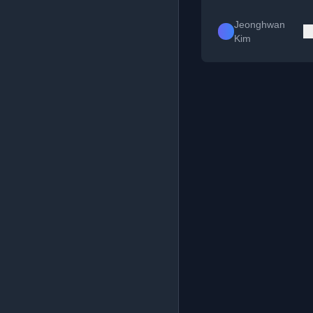
Jeonghwan
Kim