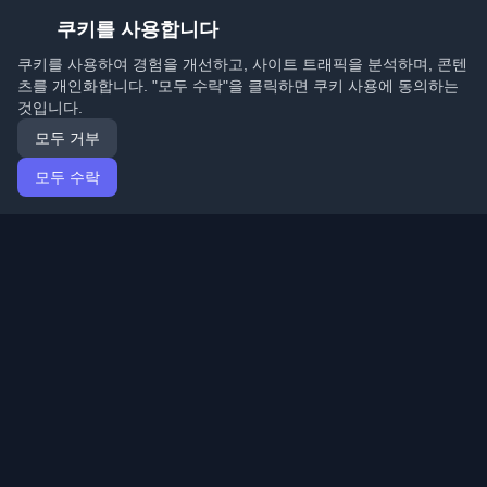
쿠키를 사용합니다
쿠키를 사용하여 경험을 개선하고, 사이트 트래픽을 분석하며, 콘텐
츠를 개인화합니다. "모두 수락"을 클릭하면 쿠키 사용에 동의하는
것입니다.
모두 거부
모두 수락
홈
기사
Korean (한국어)
로그인
전 세계 최고의 개인 개발자 블로그와 기사를 발견하세요.
개발자 커뮤니티의 최신 트렌드, 튜토리얼 및 인사이트로
최신 상태를 유지하세요.