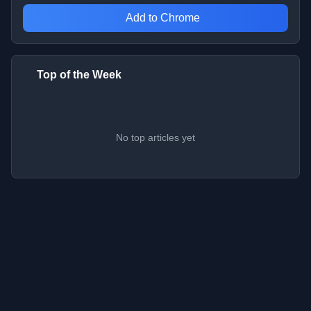
Add to Chrome
Top of the Week
No top articles yet