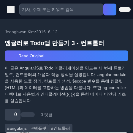
Jeonghwan Kim
•
2016. 6. 12.
앵귤러로 Todo앱 만들기 3 - 컨트롤러
Read Original
이 글은 AngularJS로 Todo 애플리케이션을 만드는 세 번째 튜토리
얼로, 컨트롤러의 개념과 작동 방식을 설명합니다. angular.module
을 사용한 모듈 정의, 컨트롤러 생성, $scope 변수를 통해 템플릿
(HTML)과 데이터를 교환하는 방법을 다룹니다. 또한 ng-controller
디렉티브 사용법과 인터폴레이션({{ }})을 통한 데이터 바인딩 기초
를 실습합니다.
0
0 댓글
#angularjs
#템플릿
#컨트롤러