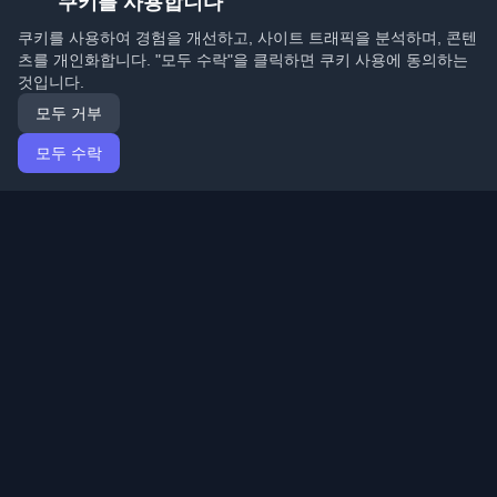
쿠키를 사용합니다
쿠키를 사용하여 경험을 개선하고, 사이트 트래픽을 분석하며, 콘텐
츠를 개인화합니다. "모두 수락"을 클릭하면 쿠키 사용에 동의하는
것입니다.
모두 거부
모두 수락
홈
기사
Korean (한국어)
로그인
전 세계 최고의 개인 개발자 블로그와 기사를 발견하세요.
개발자 커뮤니티의 최신 트렌드, 튜토리얼 및 인사이트로
최신 상태를 유지하세요.