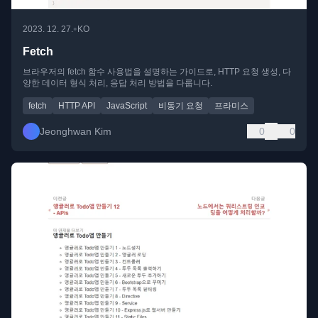
•
2023. 12. 27.
KO
Fetch
브라우저의 fetch 함수 사용법을 설명하는 가이드로, HTTP 요청 생성, 다
양한 데이터 형식 처리, 응답 처리 방법을 다룹니다.
fetch
HTTP API
JavaScript
비동기 요청
프라미스
Jeonghwan Kim
0
0