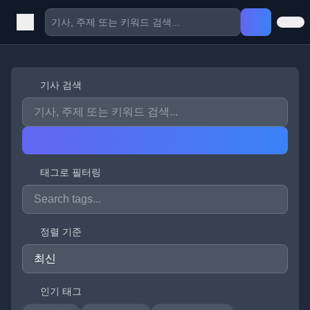
기사 검색
태그로 필터링
정렬 기준
인기 태그