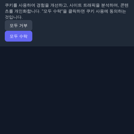
쿠키를 사용하여 경험을 개선하고, 사이트 트래픽을 분석하며, 콘텐
츠를 개인화합니다. "모두 수락"을 클릭하면 쿠키 사용에 동의하는
것입니다.
모두 거부
모두 수락
홈
기사
Korean (한국어)
로그인
전 세계 최고의 개인 개발자 블로그와 기사를 발견하세요.
개발자 커뮤니티의 최신 트렌드, 튜토리얼 및 인사이트로
최신 상태를 유지하세요.