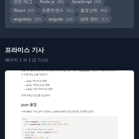
모든 태그
Node.js
JavaScript
(88)
(69)
React
프론트엔드
컴포넌트
(62)
(51)
(40)
angularjs
angular
상태 관리
(20)
(19)
(17)
프라미스 기사
페이지 1 의 1 (2 기사)