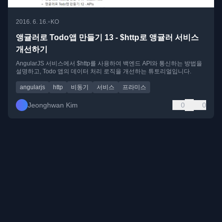
•
2016. 6. 16.
KO
앵귤러로 Todo앱 만들기 13 - $http로 앵귤러 서비스
개선하기
AngularJS 서비스에서 $http를 사용하여 백엔드 API와 통신하는 방법을
설명하고, Todo 앱의 데이터 처리 로직을 개선하는 튜토리얼입니다.
angularjs
http
비동기
서비스
프라미스
Jeonghwan Kim
0
0