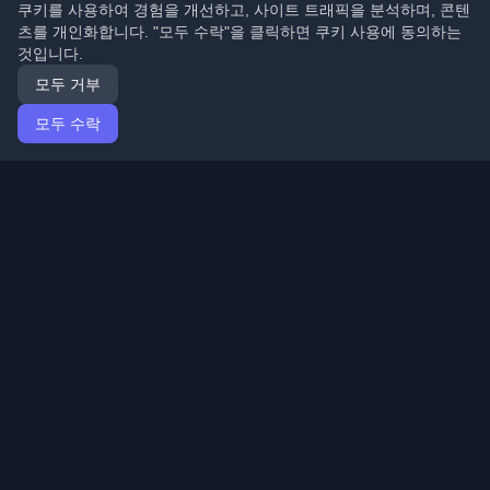
쿠키를 사용하여 경험을 개선하고, 사이트 트래픽을 분석하며, 콘텐
츠를 개인화합니다. "모두 수락"을 클릭하면 쿠키 사용에 동의하는
것입니다.
모두 거부
모두 수락
홈
기사
Korean (한국어)
로그인
전 세계 최고의 개인 개발자 블로그와 기사를 발견하세요.
개발자 커뮤니티의 최신 트렌드, 튜토리얼 및 인사이트로
최신 상태를 유지하세요.