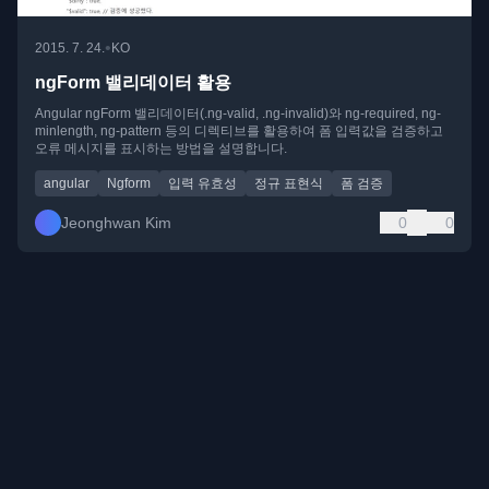
•
2015. 7. 24.
KO
ngForm 밸리데이터 활용
Angular ngForm 밸리데이터(.ng-valid, .ng-invalid)와 ng-required, ng-
minlength, ng-pattern 등의 디렉티브를 활용하여 폼 입력값을 검증하고
오류 메시지를 표시하는 방법을 설명합니다.
angular
Ngform
입력 유효성
정규 표현식
폼 검증
Jeonghwan Kim
0
0