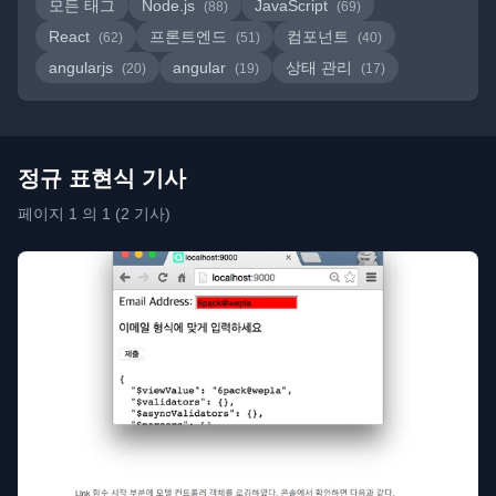
모든 태그
Node.js
JavaScript
(88)
(69)
React
프론트엔드
컴포넌트
(62)
(51)
(40)
angularjs
angular
상태 관리
(20)
(19)
(17)
정규 표현식 기사
페이지 1 의 1 (2 기사)