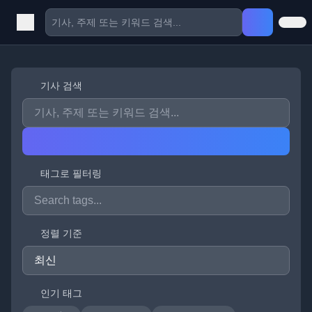
기사 검색
태그로 필터링
정렬 기준
인기 태그