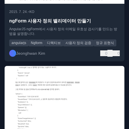
•
2015. 7. 24.
KO
ngForm 사용자 정의 밸리데이터 만들기
AngularJS ngForm에서 사용자 정의 이메일 유효성 검사기를 만드는 방
법을 설명합니다.
angularjs
Ngform
디렉티브
사용자 정의 검증
정규 표현식
Jeonghwan Kim
0
0