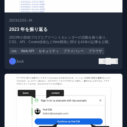
•
2023/12/31
JA
2023 年を振り返る
2023年の技術ブログとアドベントカレンダーの活動を振り返り。
CSS、API、Cookie技術などWeb開発に関する43本の記事を公開。
css
Web API
セキュリティ
プライバシー
ブラウザ
Jxck
0
0