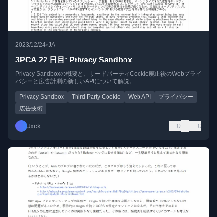
•
2023/12/24
JA
3PCA 22 日目: Privacy Sandbox
Privacy Sandboxの概要と、サードパーティCookie廃止後のWebプライ
バシーと広告計測の新しいAPIについて解説。
Privacy Sandbox
Third Party Cookie
Web API
プライバシー
広告技術
Jxck
0
0