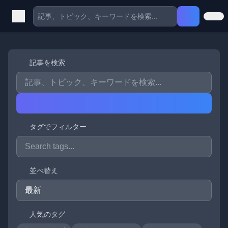
記事を検索
タグでフィルター
並べ替え
人気のタグ