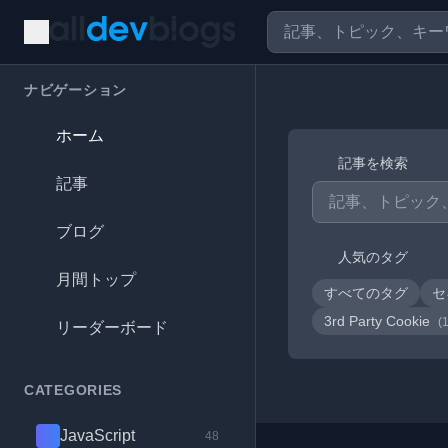
ナビゲーション
ホーム
記事を検索
記事
ブログ
人気のタグ
月間トップ
すべてのタグ
セ
3rd Party Cookie
(
リーダーボード
CATEGORIES
JavaScript
48