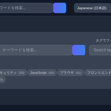
タグでフ
キュリティ
JavaScript
ブラウザ
フロントエン
(58)
(48)
(41)
19)