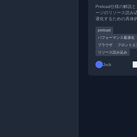
の最適化
Preload仕様の解説
ージのリソース読み
適化するための具体
方法について詳しく
preload
す。
パフォーマンス最適化
ブラウザ
フロントエ
リソース読み込み
Jxck