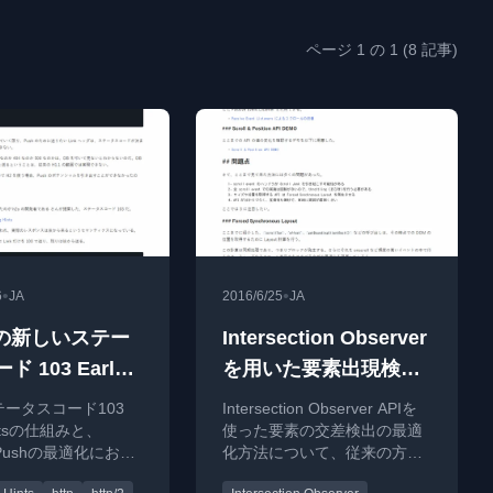
ページ 1 の 1 (8 記事)
•
•
6
JA
2016/6/25
JA
 の新しいステー
Intersection Observer
 103 Early
を用いた要素出現検出
の最適化
テータスコード103
Intersection Observer APIを
Hintsの仕組みと、
使った要素の交差検出の最適
2 Pushの最適化におけ
化方法について、従来の方法
ついて解説します。
との比較と実装を解説。