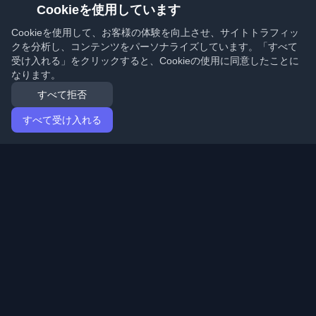
Cookieを使用しています
Cookieを使用して、お客様の体験を向上させ、サイトトラフィッ
クを分析し、コンテンツをパーソナライズしています。「すべて
受け入れる」をクリックすると、Cookieの使用に同意したことに
なります。
すべて拒否
すべて受け入れる
ホーム
記事
Japanese (日本語)
ログイン
世界中の最高の個人開発者ブログと記事を発見してくだ
さい。開発者コミュニティの最新トレンド、チュートリ
アル、洞察で最新の状態を保ちましょう。