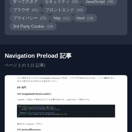
すべてのタグ
セキュリティ
JavaScript
(58)
(48)
ブラウザ
フロントエンド
(41)
(40)
プライバシー
http
html
(25)
(21)
(19)
3rd Party Cookie
(19)
Navigation Preload 記事
ページ 1 の 1 (1 記事)