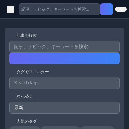
記事を検索
タグでフィルター
並べ替え
人気のタグ