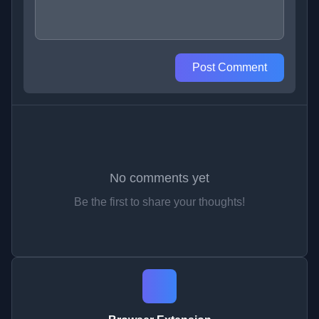
Post Comment
No comments yet
Be the first to share your thoughts!