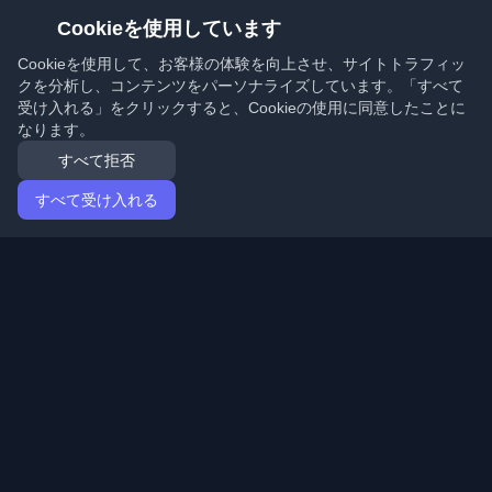
Cookieを使用しています
Cookieを使用して、お客様の体験を向上させ、サイトトラフィッ
クを分析し、コンテンツをパーソナライズしています。「すべて
受け入れる」をクリックすると、Cookieの使用に同意したことに
なります。
すべて拒否
すべて受け入れる
ホーム
記事
Japanese (日本語)
ログイン
世界中の最高の個人開発者ブログと記事を発見してくだ
さい。開発者コミュニティの最新トレンド、チュートリ
アル、洞察で最新の状態を保ちましょう。