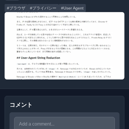
#ブラウザ
#プライバシー
#User Agent
コメント