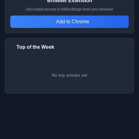
Browser Extension
Get instant access to AllDevBlogs from your browser
Add to Chrome
Top of the Week
No top articles yet